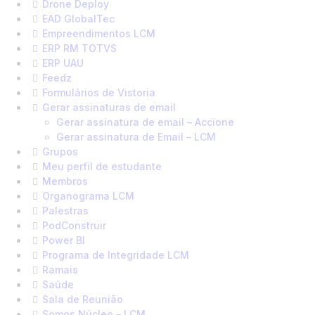
Drone Deploy
EAD GlobalTec
Empreendimentos LCM
ERP RM TOTVS
ERP UAU
Feedz
Formulários de Vistoria
Gerar assinaturas de email
Gerar assinatura de email – Accione
Gerar assinatura de Email – LCM
Grupos
Meu perfil de estudante
Membros
Organograma LCM
Palestras
PodConstruir
Power BI
Programa de Integridade LCM
Ramais
Saúde
Sala de Reunião
Somos Núcleo – LCM